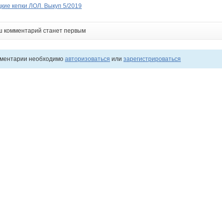
цкие кепки ЛОЛ. Выкуп 5/2019
ш комментарий станет первым
мментарии необходимо
авторизоваться
или
зарегистрироваться