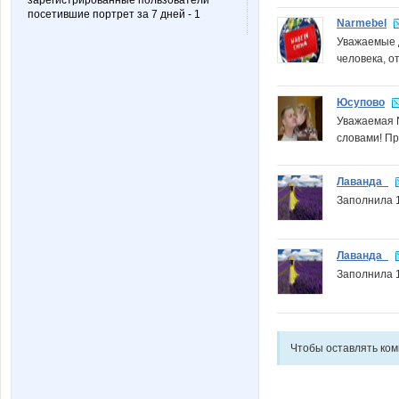
зарегистрированные пользователи
посетившие портрет за 7 дней - 1
Narmebel
Уважаемые 
человека, о
Юсупово
Уважаемая N
словами! Пр
Лаванда_
Заполнила 1
Лаванда_
Заполнила 1
Чтобы оставлять ко