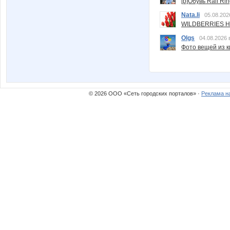
[b]Обувь Ralf Ri
Nata.li
05.08.202
WILDBERRIES Н
Olgs
04.08.2026 
Фото вещей из ки
© 2026 ООО «Сеть городских порталов» ·
Реклама н