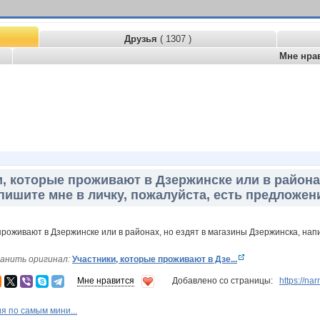
Друзья
( 1307 )
Мне нра
, которые проживают в Дзержинске или в района
пишите мне в личку, пожалуйста, есть предложен
анить оригинал:
Участники, которые проживают в Дзе...
Мне нравится
Добавлено со страницы:
https://na
я по самым мини...