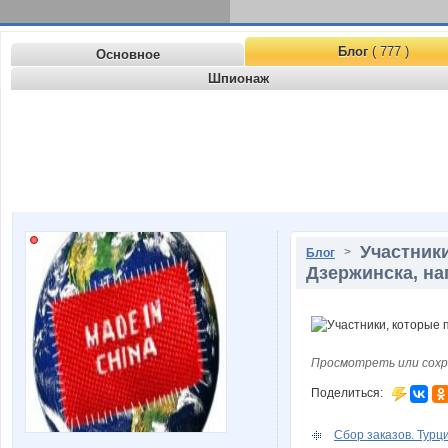
Блог
( 777 )
Основное
Шпионаж
Участники
>
Блог
Дзержинска, на
Просмотреть или сохр
Поделиться:
Сбор заказов. Турци