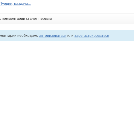
Турции, раздача...
ш комментарий станет первым
мментарии необходимо
авторизоваться
или
зарегистрироваться