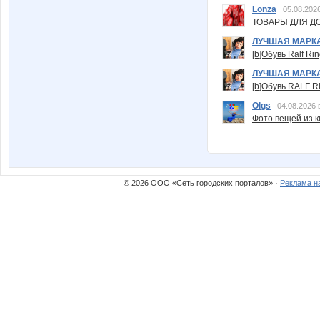
Lonza
05.08.2026
ТОВАРЫ ДЛЯ ДО
ЛУЧШАЯ МАРК
[b]Обувь Ralf Ri
ЛУЧШАЯ МАРК
[b]Обувь RALF RI
Olgs
04.08.2026 
Фото вещей из ки
© 2026 ООО «Сеть городских порталов» ·
Реклама н